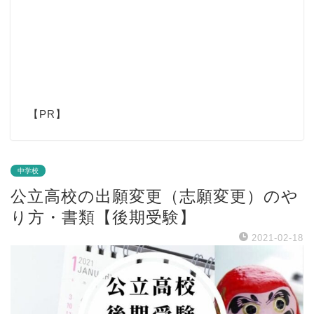
【PR】
中学校
公立高校の出願変更（志願変更）のや
り方・書類【後期受験】
2021-02-18