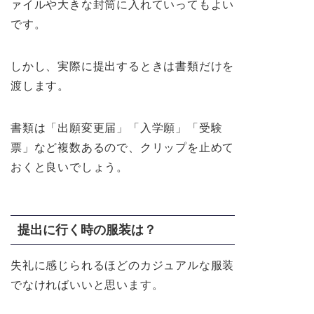
ァイルや大きな封筒に入れていってもよい
です。
しかし、実際に提出するときは書類だけを
渡します。
書類は「出願変更届」「入学願」「受験
票」など複数あるので、クリップを止めて
おくと良いでしょう。
提出に行く時の服装は？
失礼に感じられるほどのカジュアルな服装
でなければいいと思います。