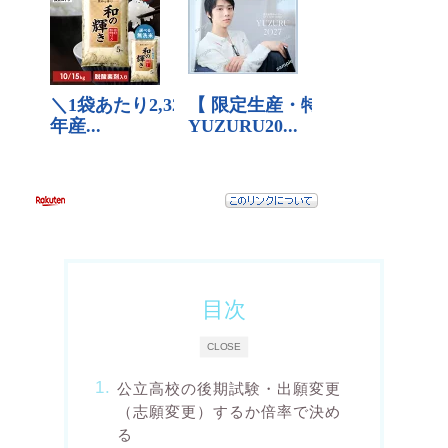
目次
CLOSE
公立高校の後期試験・出願変更
（志願変更）するか倍率で決め
る