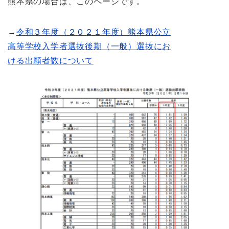
熊本県の場合は、このページです。
→
令和３年度（２０２１年度）熊本県公立
高等学校入学者選抜後期（一般）選抜にお
ける出願者数について