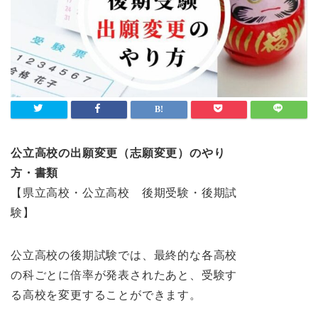
公立高校の出願変更（志願変更）のやり
方・書類
【県立高校・公立高校 後期受験・後期試
験】
公立高校の後期試験では、最終的な各高校
の科ごとに倍率が発表されたあと、受験す
る高校を変更することができます。