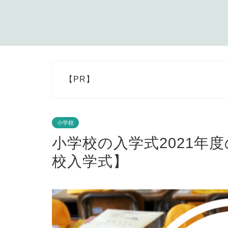
【PR】
小学校
小学校の入学式2021年
校入学式】