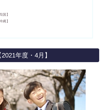
・四国】
・沖縄】
021年度・4月】