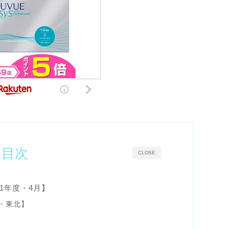
目次
CLOSE
1年度・4月】
道・東北】