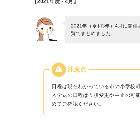
【2021年度・4月】
2021年（令和3年）4月に開
覧でまとめました。
日程は現在わかっている市の小学校
入学式の日程は今後変更や中止の可
めてご確認ください。