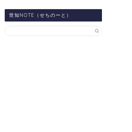
世知NOTE（せちのーと）