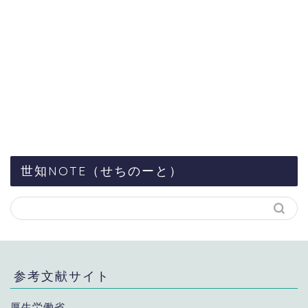
世知NOTE（せちのーと）
参考文献サイト
厚生労働省