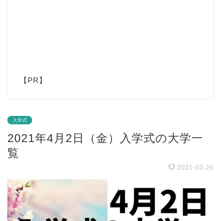
【PR】
入学式
2021年4月2日（金）入学式の大学一
覧
2021-03-26