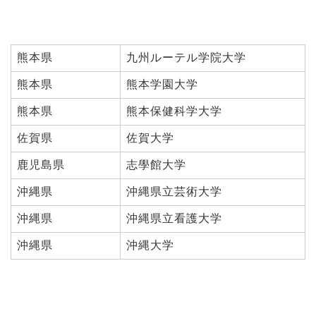
熊本県
九州ルーテル学院大学
熊本県
熊本学園大学
熊本県
熊本保健科学大学
佐賀県
佐賀大学
鹿児島県
志學館大学
沖縄県
沖縄県立芸術大学
沖縄県
沖縄県立看護大学
沖縄県
沖縄大学