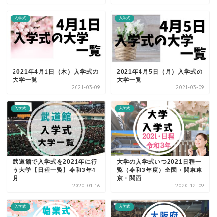
入学式
入学式
2021年4月1日（木）入学式の
2021年4月5日（月）入学式の
大学一覧
大学一覧
2021-03-09
2021-03-09
入学式
入学式
武道館で入学式を2021年に行
大学の入学式いつ2021日程一
う大学【日程一覧】令和3年4
覧（令和3年度）全国・関東東
月
京・関西
2020-01-16
2020-12-09
入学式
入学式