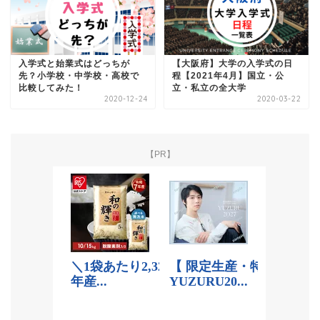
入学式と始業式はどっちが
【大阪府】大学の入学式の日
先？小学校・中学校・高校で
程【2021年4月】国立・公
比較してみた！
立・私立の全大学
2020-12-24
2020-03-22
【PR】