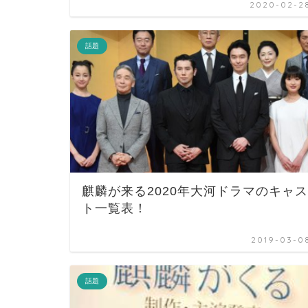
2020-02-2
話題
麒麟が来る2020年大河ドラマのキャス
ト一覧表！
2019-03-0
話題