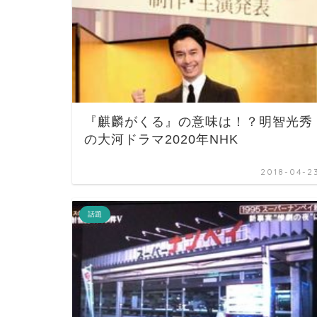
『麒麟がくる』の意味は！？明智光秀
の大河ドラマ2020年NHK
2018-04-2
話題