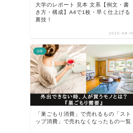
大学のレポート 見本 文系【例文・書
き方・構成】A4で1枚・早く仕上げる
裏技！
2020-08-1
話題
「巣ごもり消費」で売れるもの「スト
ップ消費」で売れなくなったもの一覧