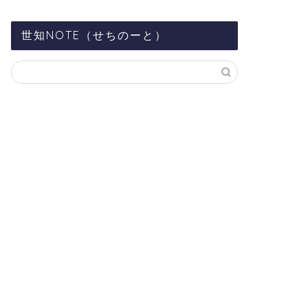
世知NOTE（せちのーと）