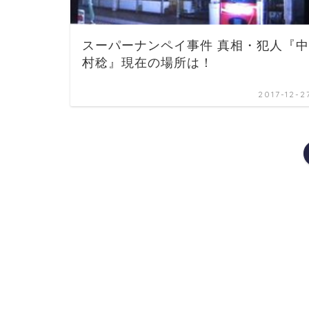
スーパーナンペイ事件 真相・犯人『中
村稔』現在の場所は！
2017-12-2