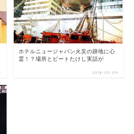
ホテルニュージャパン火災の跡地に心
霊！？場所とビートたけし実話が
3
2018-03-09