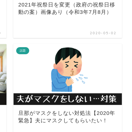
2021年祝祭日を変更（政府の祝祭日移
動の案）画像あり（令和3年7月8月）
0
2020-05-02
話題
旦那がマスクをしない対処法【2020年
緊急】夫にマスクしてもらいたい！