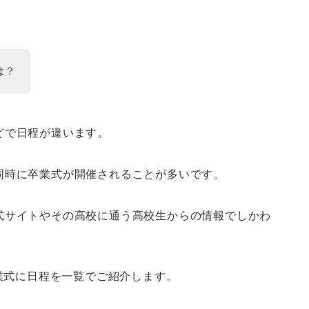
は？
どで日程が違います。
同時に卒業式が開催されることが多いです。
式サイトやその高校に通う高校生からの情報でしかわ
卒業式に日程を一覧でご紹介します。