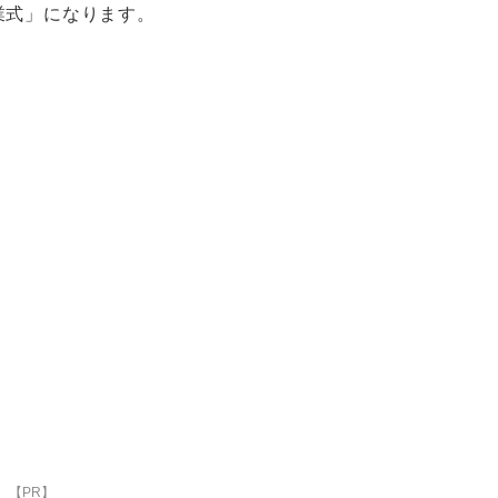
業式」になります。
【PR】