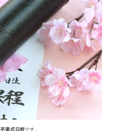
度）卒業式日程
です。