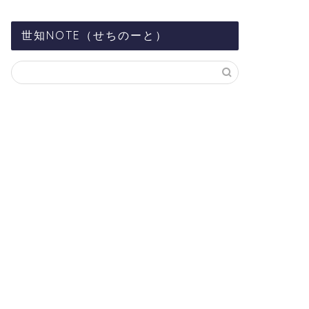
世知NOTE（せちのーと）