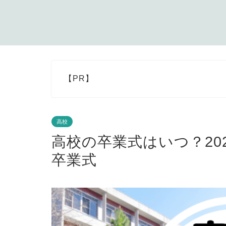
【PR】
高校
高校の卒業式はいつ？20
卒業式