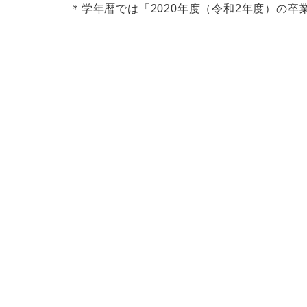
＊学年暦では「2020年度（令和2年度）の卒