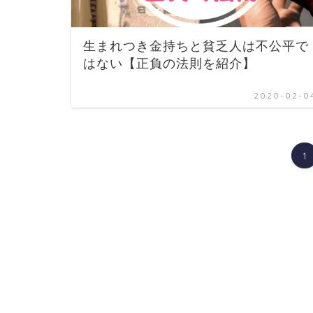
生まれつき金持ちと貧乏人は不公平で
はない【正負の法則を紹介】
2020-02-0
1