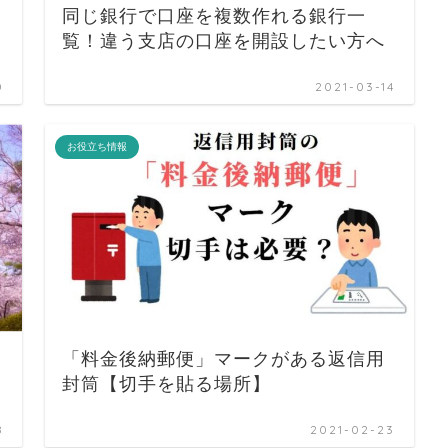
同じ銀行で口座を複数作れる銀行一
覧！違う支店の口座を開設したい方へ
0
2021-03-14
お役立ち情報
「料金後納郵便」マークがある返信用
封筒【切手を貼る場所】
8
2021-02-23