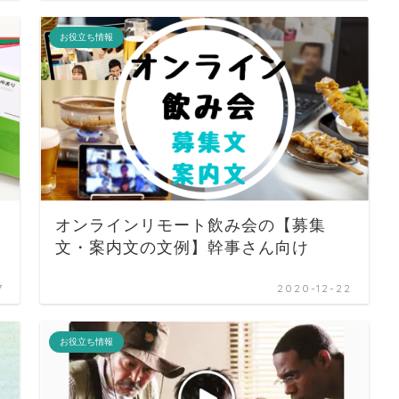
お役立ち情報
オンラインリモート飲み会の【募集
文・案内文の文例】幹事さん向け
7
2020-12-22
お役立ち情報