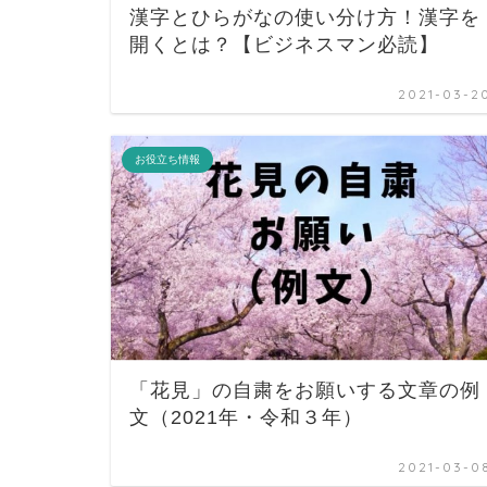
漢字とひらがなの使い分け方！漢字を
開くとは？【ビジネスマン必読】
2021-03-2
お役立ち情報
「花見」の自粛をお願いする文章の例
文（2021年・令和３年）
2021-03-0