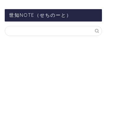
世知NOTE（せちのーと）