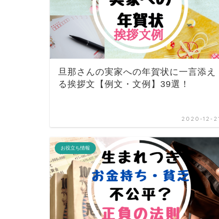
旦那さんの実家への年賀状に一言添え
る挨拶文【例文・文例】39選！
2020-12-2
お役立ち情報