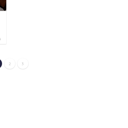
4
2
3